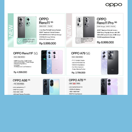
Previous
Next