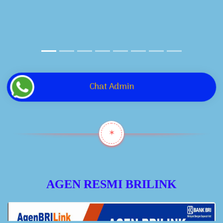
Chat Admin
✶
AGEN RESMI BRILINK