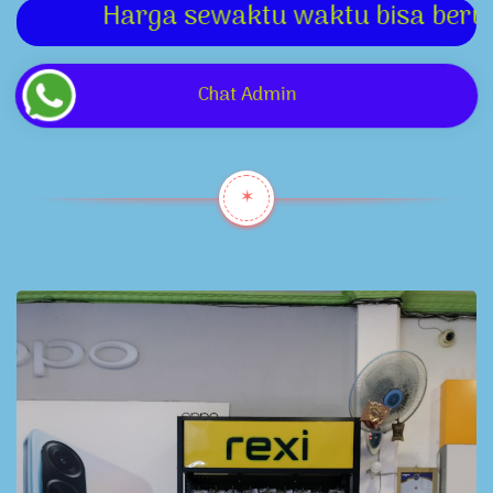
ga sewaktu waktu bisa berubah. Informas
Chat Admin
✶