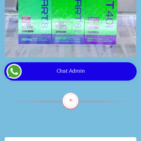
Chat Admin
✶