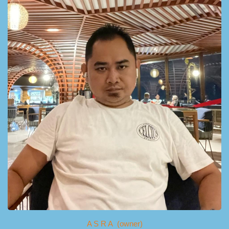
A S R A (owner)