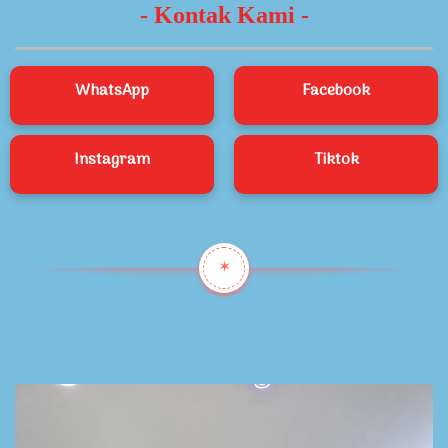
- Kontak Kami -
WhatsApp
Facebook
Instagram
Tiktok
✶