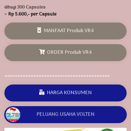
dibagi 300 Capsules
=
Rp 5.600,- per Capsule
MANFAAT Produk VR4
ORDER Produk VR4
========================================
HARGA KONSUMEN
PELUANG USAHA VOLTEN