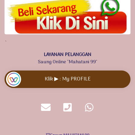
`
LAYANAN PELANGGAN
Saung Online "Mahatani 99"
Klik ▶ : My PROFILE