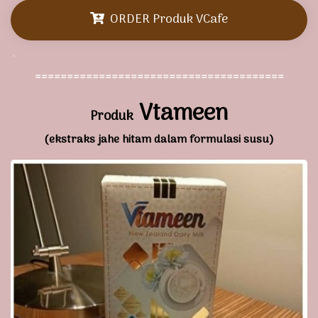
ORDER Produk VCafe
`
=======================================
Vtameen
Produk
(ekstraks jahe hitam dalam formulasi susu)