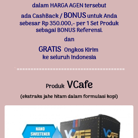
dalam
HARGA AGEN
tersebut
BONUS
ada CashBack /
untuk Anda
sebesar
Rp 350.000
,- per 1 Set Produk
sebagai
BONUS Referensi.
dan
GRATIS
Ongkos Kirim
ke seluruh Indonesia
`
=======================================
VCafe
Produk
(ekstraks jahe hitam dalam formulasi kopi)