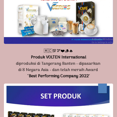
🇲🇨💯🫘❤️🪵🔥
Produk VOLTEN International
diproduksi di Tangerang Banten - dipasarkan
di 8 Negara Asia - dan telah meraih Award
“
Best Performing Company 2022
”