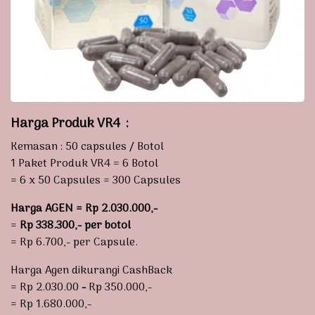
Harga Produk VR4
:
Kemasan : 50 capsules / Botol
1 Paket Produk VR4 = 6 Botol
= 6 x 50 Capsules = 300 Capsules
Harga AGEN = Rp 2.030.000,-
=
Rp 338.300,- per botol
= Rp 6.700,- per Capsule.
Harga Agen dikurangi CashBack
= Rp 2.030.00
-
Rp 350.000,-
= Rp 1.680.000,-