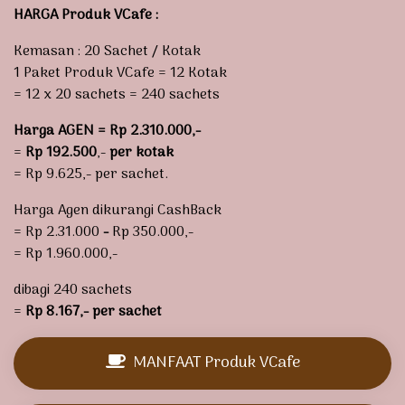
HARGA Produk VCafe :
Kemasan : 20 Sachet / Kotak
1 Paket Produk VCafe = 12 Kotak
= 12 x 20 sachets = 240 sachets
Harga AGEN = Rp 2.310.000,-
=
Rp 192.500
,-
per kotak
= Rp 9.625,- per sachet.
Harga Agen dikurangi CashBack
= Rp 2.31.000
-
Rp 350.000,-
= Rp 1.960.000,-
dibagi 240 sachets
=
Rp 8.167,- per sachet
MANFAAT Produk VCafe