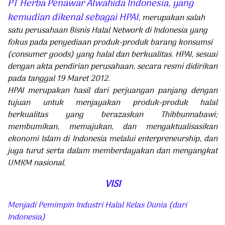
PT Herba Penawar Alwahida Indonesia, yang
kemudian dikenal sebagai HPAI
, merupakan salah
satu perusahaan Bisnis Halal Network di Indonesia yang
fokus pada penyediaan produk-produk barang konsumsi
(consumer goods) yang halal dan berkualitas. HPAI, sesuai
dengan akta pendirian perusahaan, secara resmi didirikan
pada tanggal 19 Maret 2012.
HPAI merupakan hasil dari perjuangan panjang dengan
tujuan untuk menjayakan produk-produk halal
berkualitas yang berazaskan Thibbunnabawi;
membumikan, memajukan, dan mengaktualisasikan
ekonomi Islam di Indonesia melalui enterpreneurship, dan
juga turut serta dalam memberdayakan dan mengangkat
UMKM nasional.
VISI
Menjadi Pemimpin Industri Halal Kelas Dunia (dari
Indonesia)