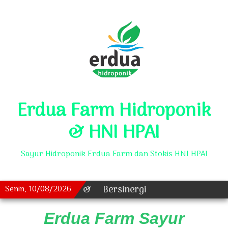
Erdua Farm Hidroponik
& HNI HPAI
Sayur Hidroponik Erdua Farm dan Stokis HNI HPAI
Senin, 10/08/2026
&
Bersinergi
Erdua Farm Sayur