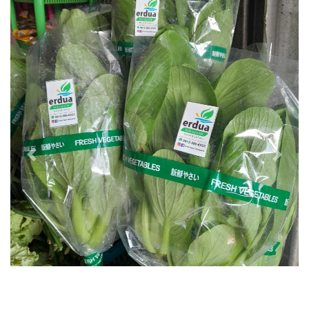
Previous
Next