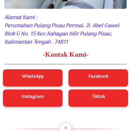
Alamat Kami :
Perumahan Pulang Pisau Permai, Jl. Abel Gawei
Blok G No. 15 Kec.Kahayan hilir Pulang Pisau,
Kalimantan Tengah .
74811
-Kontak Kami-
WhatsApp
Facebook
Instagram
Tiktok
✶