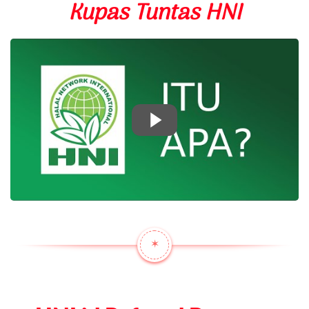
Kupas Tuntas HNI
✶