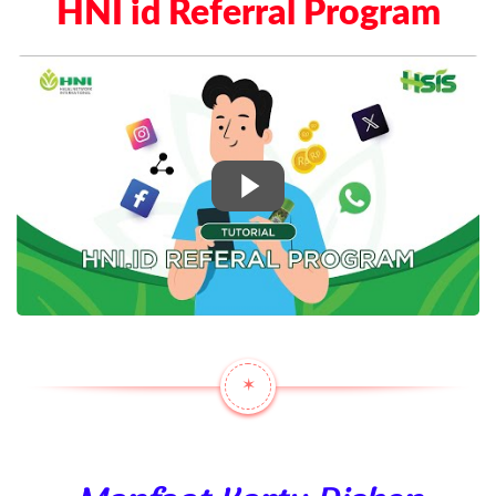
HNI id Referral Program
✶