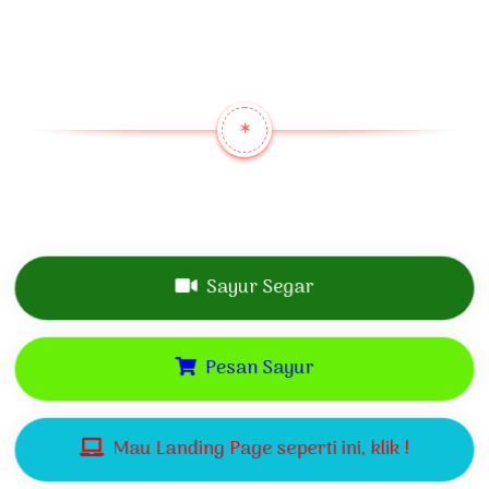
✶
Sayur Segar
Pesan Sayur
Mau Landing Page seperti ini, klik !