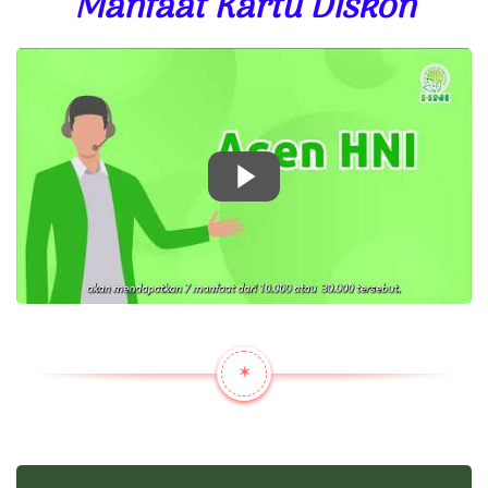
Manfaat Kartu Diskon
✶