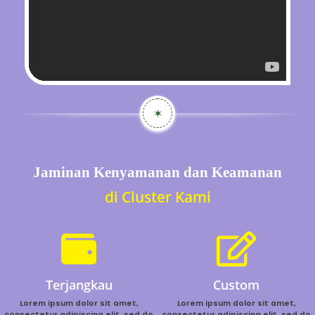
✶
Jaminan Kenyamanan dan Keamanan
di Cluster Kami
Terjangkau
Custom
Lorem ipsum dolor sit amet,
Lorem ipsum dolor sit amet,
consectetur adipiscing elit, sed do
consectetur adipiscing elit, sed do