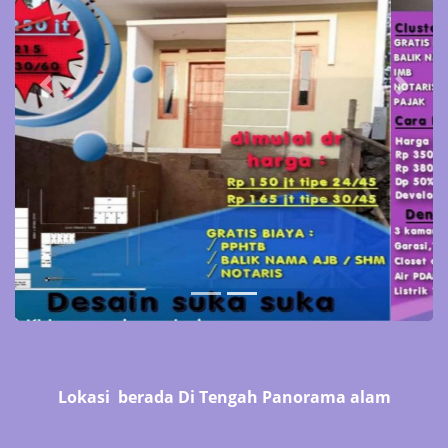
Previous
Next
Lokasi berada Di Tengah Panorama alam