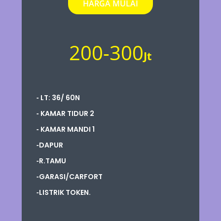
HARGA MULAI
200-300
Jt
-
LT: 36/ 60N
-
KAMAR TIDUR 2
-
KAMAR MANDI 1
-
DAPUR
-
R.TAMU
-
GARASI/CARFORT
-
LISTRIK TOKEN.