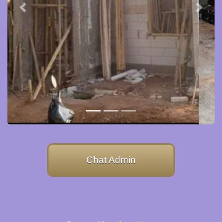
Previous
Next
Chat Admin