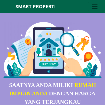
SMART PROPERTI
SAATNYA ANDA MILIKI
RUMAH
IMPIAN ANDA
DENGAN HARGA
YANG TERJANGKAU