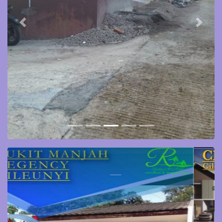
Previous
Next