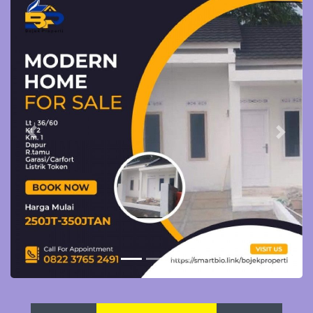
Previous
Next